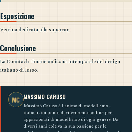
Esposizione
Vetrina dedicata alla supercar.
Conclusione
La Countach rimane un’icona intemporale del design
italiano di lusso.
MASSIMO CARUSO
MC
Massimo Caruso è l'anima di modellismo-
italia.it, un punto di riferimento online per
appassionati di modellismo di ogni genere. Da
diversi anni coltiva la sua passione per le