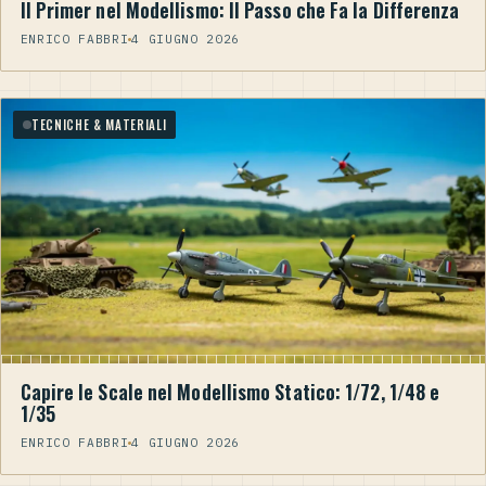
Il Primer nel Modellismo: Il Passo che Fa la Differenza
ENRICO FABBRI
4 GIUGNO 2026
TECNICHE & MATERIALI
Capire le Scale nel Modellismo Statico: 1/72, 1/48 e
1/35
ENRICO FABBRI
4 GIUGNO 2026