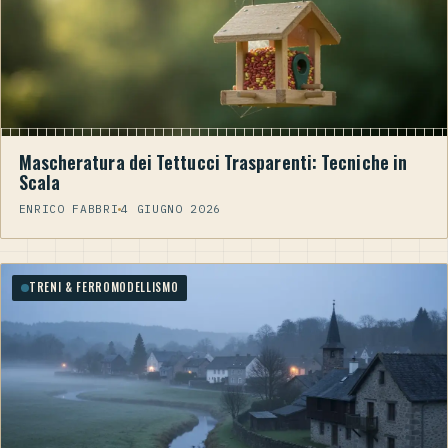
Mascheratura dei Tettucci Trasparenti: Tecniche in
Scala
ENRICO FABBRI
4 GIUGNO 2026
TRENI & FERROMODELLISMO