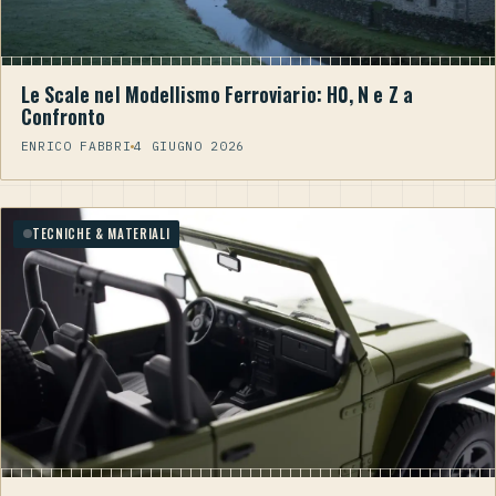
Le Scale nel Modellismo Ferroviario: H0, N e Z a
Confronto
ENRICO FABBRI
4 GIUGNO 2026
TECNICHE & MATERIALI