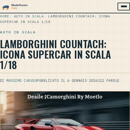
HOME
/
AUTO IN SCALA
/
LAMBORGHINI COUNTACH: ICONA
SUPERCAR IN SCALA 1/18
AUTO IN SCALA
LAMBORGHINI COUNTACH:
ICONA SUPERCAR IN SCALA
1/18
DI
MASSIMO CARUSO
PUBBLICATO IL 6 GENNAIO 2026
112 PAROLE