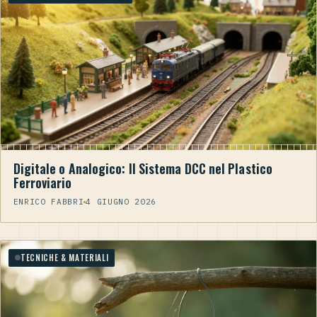
Digitale o Analogico: Il Sistema DCC nel Plastico
Ferroviario
ENRICO FABBRI
4 GIUGNO 2026
TECNICHE & MATERIALI