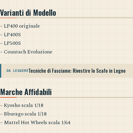
Varianti di Modello
– LP400 originale
– LP400S
– LP500S
– Countach Evoluzione
Tecniche di Fasciame: Rivestire lo Scafo in Legno
DA LEGGERE
Marche Affidabili
– Kyosho scala 1/18
– Bburago scala 1/18
– Mattel Hot Wheels scala 1/64