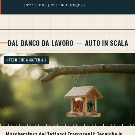
pezzi unici per i suoi progetti.
DAL BANCO DA LAVORO — AUTO IN SCALA
TECNICHE & MATERIALI
Mascheratura dei Tettucci Trasparenti: Tecniche in