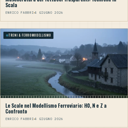
Scala
ENRICO FABBRI
4 GIUGNO 2026
TRENI & FERROMODELLISMO
Le Scale nel Modellismo Ferroviario: H0, N e Z a
Confronto
ENRICO FABBRI
4 GIUGNO 2026