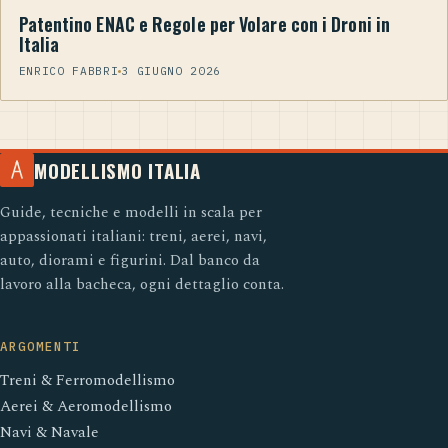
Patentino ENAC e Regole per Volare con i Droni in
Italia
ENRICO FABBRI
3 GIUGNO 2026
MODELLISMO ITALIA
Guide, tecniche e modelli in scala per
appassionati italiani: treni, aerei, navi,
auto, diorami e figurini. Dal banco da
lavoro alla bacheca, ogni dettaglio conta.
ARGOMENTI
Treni & Ferromodellismo
Aerei & Aeromodellismo
Navi & Navale