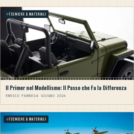
TECNICHE & MATERIALI
Il Primer nel Modellismo: Il Passo che Fa la Differenza
ENRICO FABBRI
4 GIUGNO 2026
TECNICHE & MATERIALI